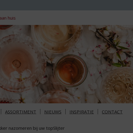
aan huis
ASSORTIMENT
NIEUWS
INSPIRATIE
CONTACT
kker nazomeren bij uw topSlijter