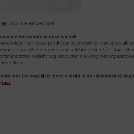
k
hier
voor alle aanbiedingen
uwe binnenkomers in onze winkel!
komen dagelijks nieuwe producten bij ons binnen. Van speciaalbier
zo maar door! Welk moment u dus ook binnen komt, er staat altijd 
ortiment zitten wellicht nog producten die u nog niet uitgeprobe
lusiviteiten!
tom met úw topSlijter bent u altijd in de relaxmodus! Nog 
n
hier