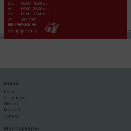
Do
:
09.00 - 18.00 uur
Vr
:
09.00 - 20.00 uur
Za
:
09.00 - 17.00 uur
Zo:
gesloten
NIEUWSBRIEF
Schrijf je hier in
Home
Home
Assortiment
Nieuws
Inspiratie
Contact
Mijn topSlijter