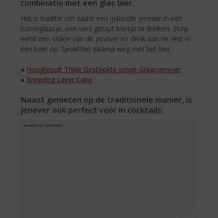
combinatie met een glas bier.
Het is traditie om naast een ijskoude jenever in een
borrelglaasje, een vers getapt biertje te drinken. Slurp
eerst een slokje van de jenever en drink dan de rest in
één keer op. Spoel het daarna weg met het bier.
●
Hooghoudt Triple Gestookte Jonge Graanjenever
●
Brewdog Layer Cake
Naast genieten op de traditionele manier, is
jenever ook perfect voor in cocktails: