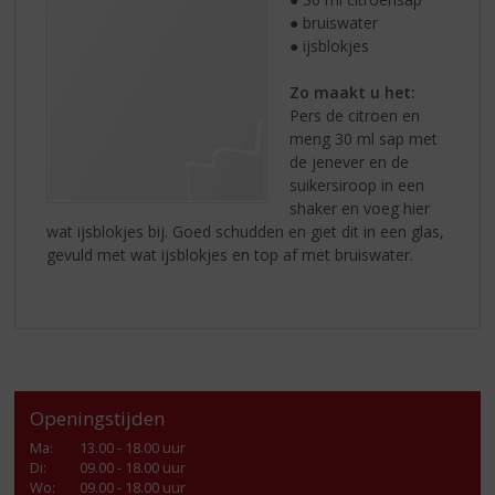
● bruiswater
● ijsblokjes
Zo maakt u het:
Pers de citroen en
meng 30 ml sap met
de jenever en de
suikersiroop in een
shaker en voeg hier
wat ijsblokjes bij. Goed schudden en giet dit in een glas,
gevuld met wat ijsblokjes en top af met bruiswater.
Openingstijden
Ma
:
13.00 - 18.00 uur
Di
:
09.00 - 18.00 uur
Wo
:
09.00 - 18.00 uur