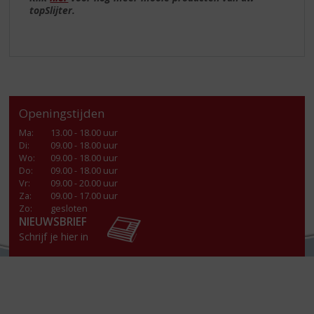
topSlijter.
Openingstijden
Ma
:
13.00 - 18.00 uur
Di
:
09.00 - 18.00 uur
Wo
:
09.00 - 18.00 uur
Do
:
09.00 - 18.00 uur
Vr
:
09.00 - 20.00 uur
Za
:
09.00 - 17.00 uur
Zo:
gesloten
NIEUWSBRIEF
Schrijf je hier in