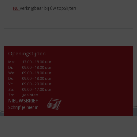
Nu
verkrijgbaar bij úw topSlijter!
Openingstijden
Ma
:
13.00 - 18.00 uur
Di
:
09.00 - 18.00 uur
Wo
:
09.00 - 18.00 uur
Do
:
09.00 - 18.00 uur
Vr
:
09.00 - 20.00 uur
Za
:
09.00 - 17.00 uur
Zo:
gesloten
NIEUWSBRIEF
Schrijf je hier in