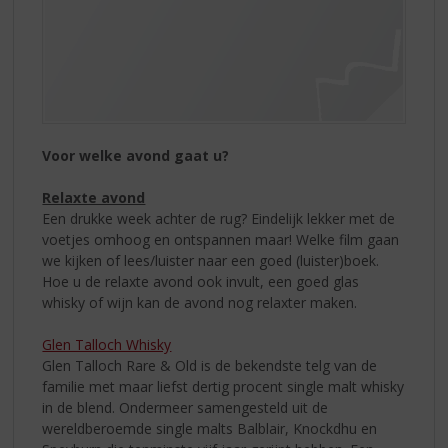
Voor welke avond gaat u?
Relaxte avond
Een drukke week achter de rug? Eindelijk lekker met de
voetjes omhoog en ontspannen maar! Welke film gaan
we kijken of lees/luister naar een goed (luister)boek.
Hoe u de relaxte avond ook invult, een goed glas
whisky of wijn kan de avond nog relaxter maken.
Glen Talloch Whisky
Glen Talloch Rare & Old is de bekendste telg van de
familie met maar liefst dertig procent single malt whisky
in de blend. Ondermeer samengesteld uit de
wereldberoemde single malts Balblair, Knockdhu en