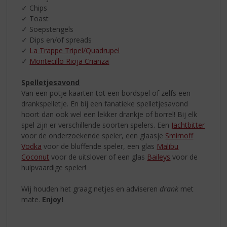
✓ Chips
✓ Toast
✓ Soepstengels
✓ Dips en/of spreads
✓
La Trappe Tripel/Quadrupel
✓
Montecillo Rioja Crianza
Spelletjesavond
Van een potje kaarten tot een bordspel of zelfs een
drankspelletje. En bij een fanatieke spelletjesavond
hoort dan ook wel een lekker drankje of borrel! Bij elk
spel zijn er verschillende soorten spelers. Een
Jachtbitter
voor de onderzoekende speler, een glaasje
Smirnoff
Vodka
voor de bluffende speler, een glas
Malibu
Coconut
voor de uitslover of een glas
Baileys
voor de
hulpvaardige speler!
Wij houden het graag netjes en adviseren
drank
met
mate.
Enjoy!