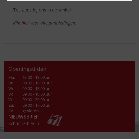
Tot ziens bij ons in de winkel!
Klik
hier
voor alle aanbiedingen.
Openingstijden
Ma
:
13.00 - 18.00 uur
Di
:
09.00 - 18.00 uur
Wo
:
09.00 - 18.00 uur
Do
:
09.00 - 18.00 uur
Vr
:
09.00 - 20.00 uur
Za
:
09.00 - 17.00 uur
Zo:
gesloten
NIEUWSBRIEF
Schrijf je hier in