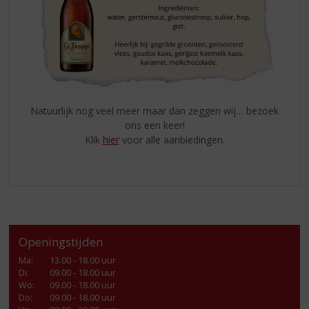
Natuurlijk nog veel meer maar dan zeggen wij… bezoek
ons een keer!
Klik
hier
voor alle aanbiedingen.
Openingstijden
Ma
:
13.00 - 18.00 uur
Di
:
09.00 - 18.00 uur
Wo
:
09.00 - 18.00 uur
Do
:
09.00 - 18.00 uur