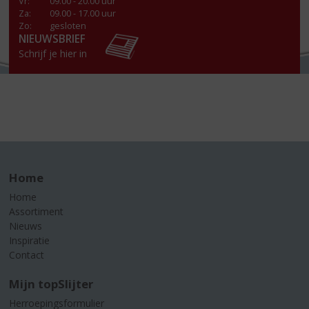
Vr
:
09.00 - 20.00 uur
Za
:
09.00 - 17.00 uur
Zo:
gesloten
NIEUWSBRIEF
Schrijf je hier in
Home
Home
Assortiment
Nieuws
Inspiratie
Contact
Mijn topSlijter
Herroepingsformulier