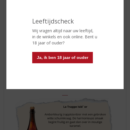
Leeftijdscheck
Wij vragen altijd naar uw leeftijd,
in de winkels en ook online. Bent u
18 jaar of ouder?
Ja, ik ben 18 jaar of ouder