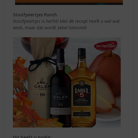
Stoofpeertjes Punch
Stoofpeertjes is herfst! Met dit recept heeft u wel wat
werk, maar dat wordt zeker beloond!
Dit heeft u nodig: