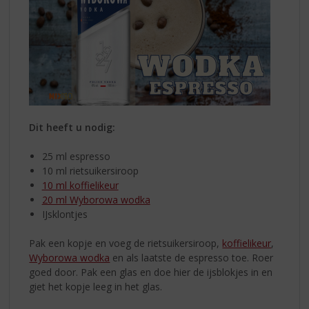
Dit heeft u nodig:
25 ml espresso
10 ml rietsuikersiroop
10 ml koffielikeur
20 ml Wyborowa wodka
IJsklontjes
Pak een kopje en voeg de rietsuikersiroop,
koffielikeur
,
Wyborowa wodka
en als laatste de espresso toe. Roer
goed door. Pak een glas en doe hier de ijsblokjes in en
giet het kopje leeg in het glas.