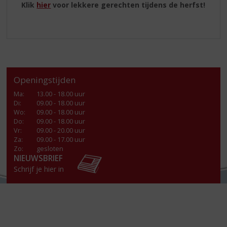
Klik
hier
voor lekkere gerechten tijdens de herfst!
Openingstijden
Ma
:
13.00 - 18.00 uur
Di
:
09.00 - 18.00 uur
Wo
:
09.00 - 18.00 uur
Do
:
09.00 - 18.00 uur
Vr
:
09.00 - 20.00 uur
Za
:
09.00 - 17.00 uur
Zo:
gesloten
NIEUWSBRIEF
Schrijf je hier in