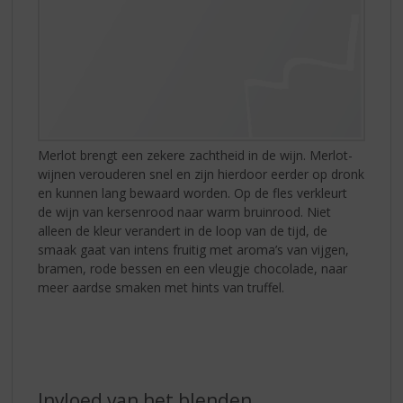
Merlot brengt een zekere zachtheid in de wijn. Merlot-
wijnen verouderen snel en zijn hierdoor eerder op dronk
en kunnen lang bewaard worden. Op de fles verkleurt
de wijn van kersenrood naar warm bruinrood. Niet
alleen de kleur verandert in de loop van de tijd, de
smaak gaat van intens fruitig met aroma’s van vijgen,
bramen, rode bessen en een vleugje chocolade, naar
meer aardse smaken met hints van truffel.
Invloed van het blenden