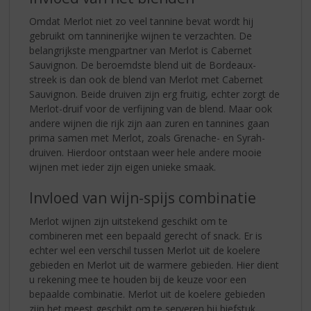
Omdat Merlot niet zo veel tannine bevat wordt hij
gebruikt om tanninerijke wijnen te verzachten. De
belangrijkste mengpartner van Merlot is Cabernet
Sauvignon. De beroemdste blend uit de Bordeaux-
streek is dan ook de blend van Merlot met Cabernet
Sauvignon. Beide druiven zijn erg fruitig, echter zorgt de
Merlot-druif voor de verfijning van de blend. Maar ook
andere wijnen die rijk zijn aan zuren en tannines gaan
prima samen met Merlot, zoals Grenache- en Syrah-
druiven. Hierdoor ontstaan weer hele andere mooie
wijnen met ieder zijn eigen unieke smaak.
Invloed van wijn-spijs combinatie
Merlot wijnen zijn uitstekend geschikt om te
combineren met een bepaald gerecht of snack. Er is
echter wel een verschil tussen Merlot uit de koelere
gebieden en Merlot uit de warmere gebieden. Hier dient
u rekening mee te houden bij de keuze voor een
bepaalde combinatie. Merlot uit de koelere gebieden
zijn het meest geschikt om te serveren bij biefstuk,