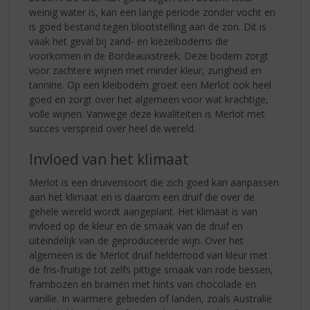
weinig water is, kan een lange periode zonder vocht en
is goed bestand tegen blootstelling aan de zon. Dit is
vaak het geval bij zand- en kiezelbodems die
voorkomen in de Bordeauxstreek. Deze bodem zorgt
voor zachtere wijnen met minder kleur, zurigheid en
tannine. Op een kleibodem groeit een Merlot ook heel
goed en zorgt over het algemeen voor wat krachtige,
volle wijnen. Vanwege deze kwaliteiten is Merlot met
succes verspreid over heel de wereld.
Invloed van het klimaat
Merlot is een druivensoort die zich goed kan aanpassen
aan het klimaat en is daarom een druif die over de
gehele wereld wordt aangeplant. Het klimaat is van
invloed op de kleur en de smaak van de druif en
uiteindelijk van de geproduceerde wijn. Over het
algemeen is de Merlot druif helderrood van kleur met
de fris-fruitige tot zelfs pittige smaak van rode bessen,
frambozen en bramen met hints van chocolade en
vanille. In warmere gebieden of landen, zoals Australië