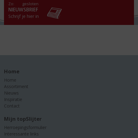
Zo:
gesloten
NIEUWSBRIEF
Schrijf je hier in
Home
Home
Assortiment
Nieuws
Inspiratie
Contact
Mijn topSlijter
Herroepingsformulier
Interessante links