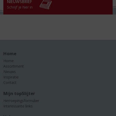
NIEUWSBRIEF
Schrijf je hier in
Home
Home
Assortiment
Nieuws
Inspiratie
Contact
Mijn topSlijter
Herroepingsformulier
Interessante links