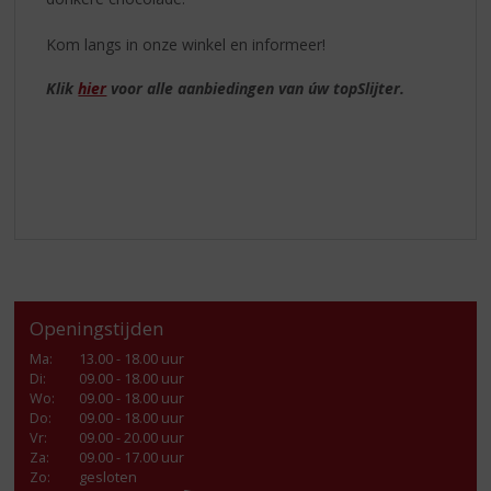
Kom langs in onze winkel en informeer!
Klik
hier
voor alle aanbiedingen van úw topSlijter.
Openingstijden
Ma
:
13.00 - 18.00 uur
Di
:
09.00 - 18.00 uur
Wo
:
09.00 - 18.00 uur
Do
:
09.00 - 18.00 uur
Vr
:
09.00 - 20.00 uur
Za
:
09.00 - 17.00 uur
Zo:
gesloten