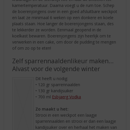
kamertemperatuur. Daarna voegt u de rum toe. Schep
de boerenjongens over in een goed afsluitbare weckpot
en laat ze minimaal 6 weken op een donkere en koele
plaats staan. Hoe langer de boerenjongens staan, des
te lekkerder ze worden. Eenmaal geopend in de
koelkast bewaren. Boerenjongens zijn heerlijk om te
verwerken in een cake, om door de pudding te mengen
of om zo op te eten!
Zelf sparrennaaldenlikeur maken…
Alvast voor de volgende winter
Dit heeft u nodig:
• 120 gr sparrennaalden
• 130 gr kandijsuiker
• 700 ml
Esbjaerg Vodka
Zo maakt u het:
Strooi in een weckpot een laagje
sparrennaalden en strooi er dan een laagje
kandijsuiker over en herhaal het maken van