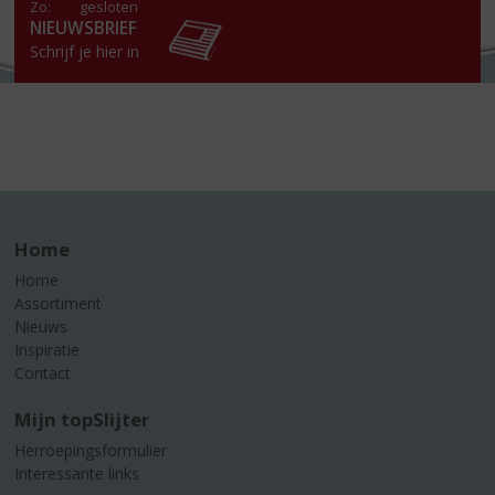
Zo:
gesloten
NIEUWSBRIEF
Schrijf je hier in
Home
Home
Assortiment
Nieuws
Inspiratie
Contact
Mijn topSlijter
Herroepingsformulier
Interessante links