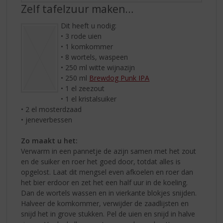
Zelf tafelzuur maken…
Dit heeft u nodig:
• 3 rode uien
• 1 komkommer
• 8 wortels, waspeen
• 250 ml witte wijnazijn
• 250 ml
Brewdog Punk IPA
• 1 el zeezout
• 1 el kristalsuiker
• 2 el mosterdzaad
• jeneverbessen
Zo maakt u het:
Verwarm in een pannetje de azijn samen met het zout
en de suiker en roer het goed door, totdat alles is
opgelost. Laat dit mengsel even afkoelen en roer dan
het bier erdoor en zet het een half uur in de koeling.
Dan de wortels wassen en in vierkante blokjes snijden.
Halveer de komkommer, verwijder de zaadlijsten en
snijd het in grove stukken. Pel de uien en snijd in halve