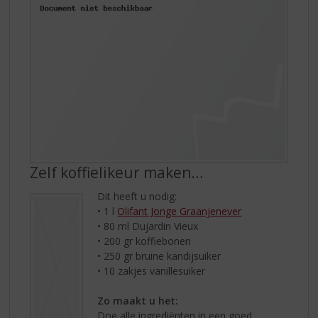
Zelf koffielikeur maken…
Dit heeft u nodig:
• 1 l
Olifant Jonge Graanjenever
• 80 ml Dujardin Vieux
• 200 gr koffiebonen
• 250 gr bruine kandijsuiker
• 10 zakjes vanillesuiker
Zo maakt u het:
Doe alle ingrediënten in een goed