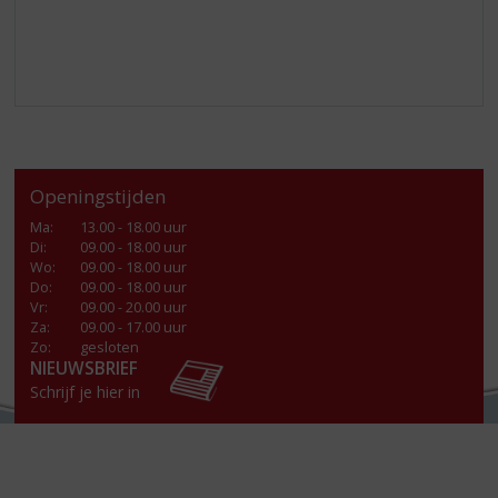
Openingstijden
Ma
:
13.00 - 18.00 uur
Di
:
09.00 - 18.00 uur
Wo
:
09.00 - 18.00 uur
Do
:
09.00 - 18.00 uur
Vr
:
09.00 - 20.00 uur
Za
:
09.00 - 17.00 uur
Zo:
gesloten
NIEUWSBRIEF
Schrijf je hier in