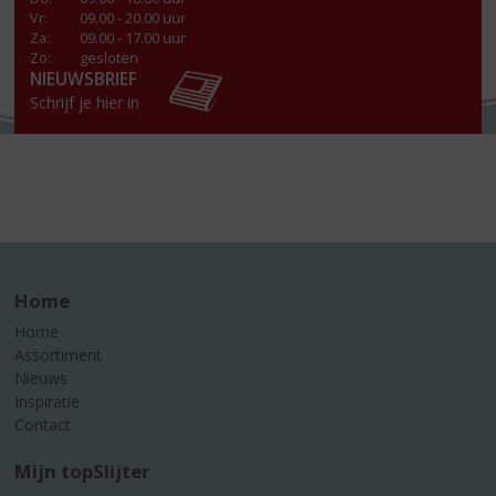
Vr
:
09.00 - 20.00 uur
Za
:
09.00 - 17.00 uur
Zo:
gesloten
NIEUWSBRIEF
Schrijf je hier in
Home
Home
Assortiment
Nieuws
Inspiratie
Contact
Mijn topSlijter