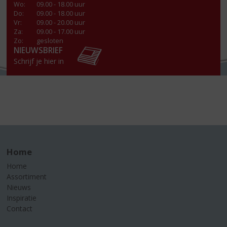
Wo
:
09.00 - 18.00 uur
Do
:
09.00 - 18.00 uur
Vr
:
09.00 - 20.00 uur
Za
:
09.00 - 17.00 uur
Zo:
gesloten
NIEUWSBRIEF
Schrijf je hier in
Home
Home
Assortiment
Nieuws
Inspiratie
Contact