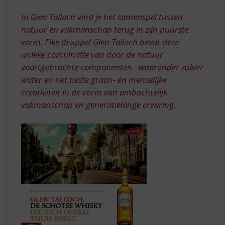
S
ZICH
p
In Glen Talloch vind je het samenspel tussen
OVERAL
r
natuur en vakmanschap terug in zijn puurste
THUIS
i
vorm. Elke druppel Glen Talloch bevat deze
n
unieke combinatie van door de natuur
g
n
voortgebrachte componenten - waaronder zuiver
a
water en het beste graan- én menselijke
a
creativiteit in de vorm van ambachtelijk
r
vakmanschap en generatielange ervaring.
d
e
n
a
v
i
g
a
t
i
e