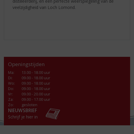
distilleerderij, en een perfecte weerspiegeling van de
veelzijdigheid van Loch Lomond.
Openingstijden
Ma
:
13.00 - 18.00 uur
Di
:
09.00 - 18.00 uur
Wo
:
09.00 - 18.00 uur
Do
:
09.00 - 18.00 uur
Vr
:
09.00 - 20.00 uur
Za
:
09.00 - 17.00 uur
Zo:
gesloten
NIEUWSBRIEF
Schrijf je hier in