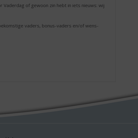
oor Vaderdag of gewoon zin hebt in iets nieuws: wij
 toekomstige vaders, bonus-vaders en/of wens-