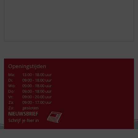
Openingstijden
Ma
:
13.00 - 18.00 uur
Di
:
09.00 - 18.00 uur
Wo
:
09.00 - 18.00 uur
Do
:
09.00 - 18.00 uur
Vr
:
09.00 - 20.00 uur
Za
:
09.00 - 17.00 uur
Zo:
gesloten
NIEUWSBRIEF
Schrijf je hier in